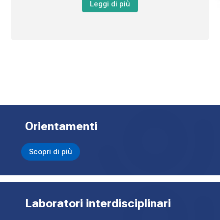
Leggi di più
Orientamenti
Scopri di più
Laboratori interdisciplinari