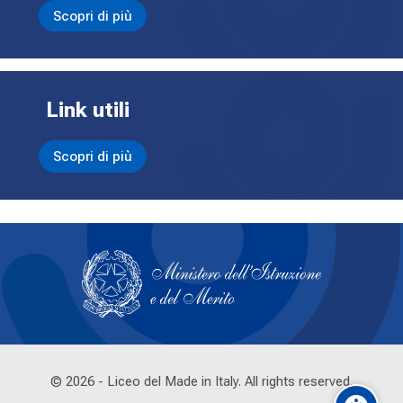
Scopri di più
Link utili
Scopri di più
Last modified: Friday, 13 February 2026, 12:11 AM
©
2026
- Liceo del Made in Italy. All rights reserved.